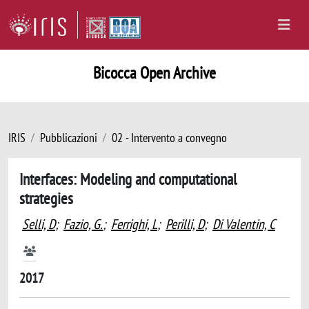
Bicocca Open Archive
IRIS
Pubblicazioni
02 - Intervento a convegno
Interfaces: Modeling and computational
strategies
Selli, D
;
Fazio, G.
;
Ferrighi, L
;
Perilli, D
;
Di Valentin, C
2017