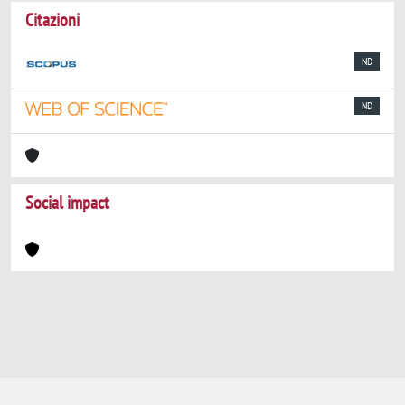
Citazioni
ND
ND
Social impact