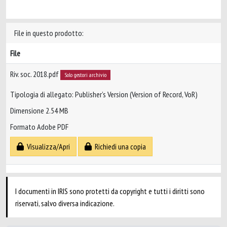
File in questo prodotto:
File
Riv. soc. 2018.pdf
Solo gestori archivio
Tipologia di allegato: Publisher’s Version (Version of Record, VoR)
Dimensione 2.54 MB
Formato Adobe PDF
Visualizza/Apri
Richiedi una copia
I documenti in IRIS sono protetti da copyright e tutti i diritti sono
riservati, salvo diversa indicazione.