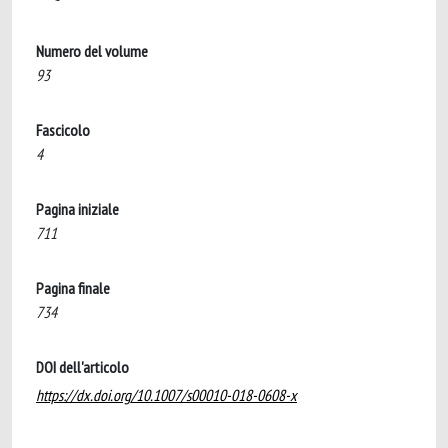
Numero del volume
93
Fascicolo
4
Pagina iniziale
711
Pagina finale
734
DOI dell'articolo
https://dx.doi.org/10.1007/s00010-018-0608-x