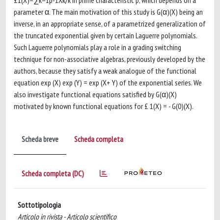
£1(X)=∑k=1p-1Xk/k in prime characteristic p, which depends on a
parameter α. The main motivation of this study is G(α)(X) being an
inverse, in an appropriate sense, of a parametrized generalization of
the truncated exponential given by certain Laguerre polynomials.
Such Laguerre polynomials play a role in a grading switching
technique for non-associative algebras, previously developed by the
authors, because they satisfy a weak analogue of the functional
equation exp (X) exp (Y) = exp (X+ Y) of the exponential series. We
also investigate functional equations satisfied by G(α)(X)
motivated by known functional equations for £ 1(X) = - G(0)(X).
Scheda breve
Scheda completa
Scheda completa (DC)
Sottotipologia
Articolo in rivista - Articolo scientifico