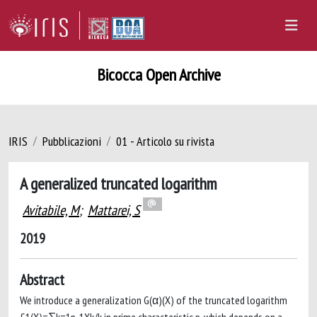
Bicocca Open Archive
IRIS
Pubblicazioni
01 - Articolo su rivista
A generalized truncated logarithm
Avitabile, M
;
Mattarei, S
2019
Abstract
We introduce a generalization G(α)(X) of the truncated logarithm