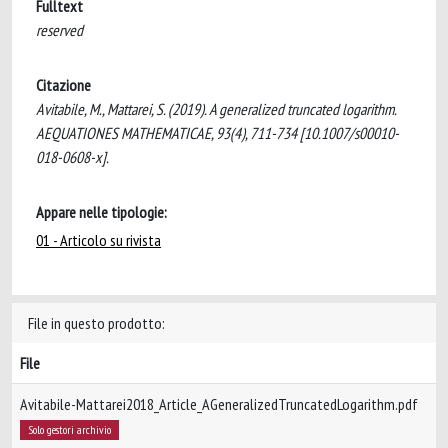
Fulltext
reserved
Citazione
Avitabile, M., Mattarei, S. (2019). A generalized truncated logarithm.
AEQUATIONES MATHEMATICAE, 93(4), 711-734 [10.1007/s00010-
018-0608-x].
Appare nelle tipologie:
01 - Articolo su rivista
File in questo prodotto:
File
Avitabile-Mattarei2018_Article_AGeneralizedTruncatedLogarithm.pdf
Solo gestori archivio