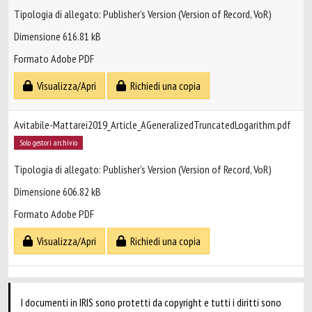
Tipologia di allegato: Publisher’s Version (Version of Record, VoR)
Dimensione 616.81 kB
Formato Adobe PDF
Visualizza/Apri
Richiedi una copia
Avitabile-Mattarei2019_Article_AGeneralizedTruncatedLogarithm.pdf
Solo gestori archivio
Tipologia di allegato: Publisher’s Version (Version of Record, VoR)
Dimensione 606.82 kB
Formato Adobe PDF
Visualizza/Apri
Richiedi una copia
I documenti in IRIS sono protetti da copyright e tutti i diritti sono