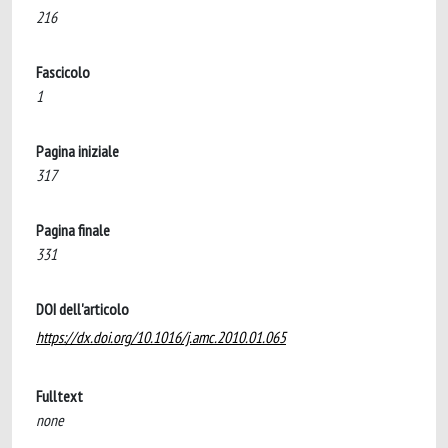
216
Fascicolo
1
Pagina iniziale
317
Pagina finale
331
DOI dell'articolo
https://dx.doi.org/10.1016/j.amc.2010.01.065
Fulltext
none