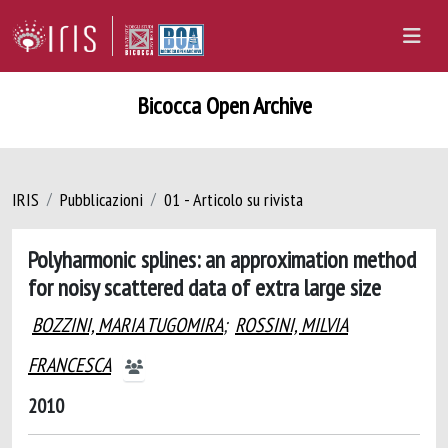
Bicocca Open Archive
IRIS
Pubblicazioni
01 - Articolo su rivista
Polyharmonic splines: an approximation method
for noisy scattered data of extra large size
BOZZINI, MARIA TUGOMIRA
;
ROSSINI, MILVIA
FRANCESCA
2010