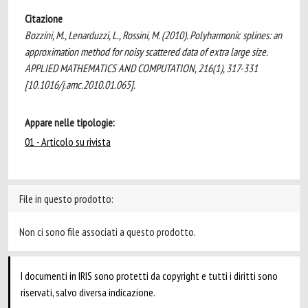
Citazione
Bozzini, M., Lenarduzzi, L., Rossini, M. (2010). Polyharmonic splines: an
approximation method for noisy scattered data of extra large size.
APPLIED MATHEMATICS AND COMPUTATION, 216(1), 317-331
[10.1016/j.amc.2010.01.065].
Appare nelle tipologie:
01 - Articolo su rivista
File in questo prodotto:
Non ci sono file associati a questo prodotto.
I documenti in IRIS sono protetti da copyright e tutti i diritti sono
riservati, salvo diversa indicazione.