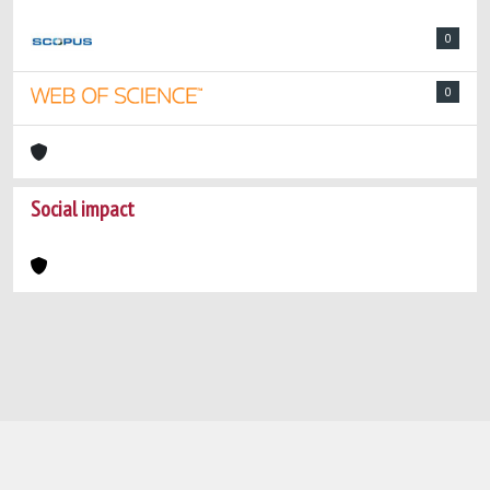
0
0
Social impact
Powered by
IRIS
-
about IRIS
-
Utilizzo dei
cookie
-
Privacy