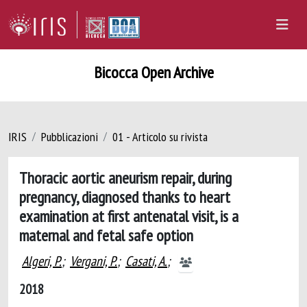
Bicocca Open Archive
IRIS
Pubblicazioni
01 - Articolo su rivista
Thoracic aortic aneurism repair, during
pregnancy, diagnosed thanks to heart
examination at first antenatal visit, is a
maternal and fetal safe option
Algeri, P.
;
Vergani, P.
;
Casati, A.
;
2018