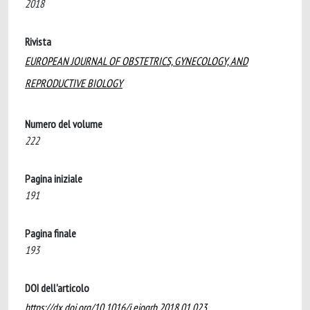
2018
Rivista
EUROPEAN JOURNAL OF OBSTETRICS, GYNECOLOGY, AND
REPRODUCTIVE BIOLOGY
Numero del volume
222
Pagina iniziale
191
Pagina finale
193
DOI dell'articolo
https://dx.doi.org/10.1016/j.ejogrb.2018.01.023