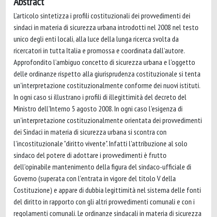
Abstract
L’articolo sintetizza i profili costituzionali dei provvedimenti dei
sindaci in materia di sicurezza urbana introdotti nel 2008 nel testo
unico degli enti locali, alla luce della lunga ricerca svolta da
ricercatori in tutta Italia e promossa e coordinata dall’autore.
Approfondito l’ambiguo concetto di sicurezza urbana e l'oggetto
delle ordinanze rispetto alla giurisprudenza costituzionale si tenta
un'interpretazione costituzionalmente conforme dei nuovi istituti.
In ogni caso si illustrano i profili di illegittimità del decreto del
Ministro dell'Interno 5 agosto 2008. In ogni caso l'esigenza di
un'interpretazione costituzionalmente orientata dei provvedimenti
dei Sindaci in materia di sicurezza urbana si scontra con
l'incostituzionale "diritto vivente". Infatti l'attribuzione al solo
sindaco del potere di adottare i provvedimenti è frutto
dell'opinabile mantenimento della figura del sindaco-ufficiale di
Governo (superata con l’entrata in vigore del titolo V della
Costituzione) e appare di dubbia legittimità nel sistema delle fonti
del diritto in rapporto con gli altri provvedimenti comunali e con i
regolamenti comunali. Le ordinanze sindacali in materia di sicurezza