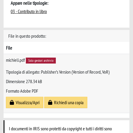
Appare nelle tipologie:
03 - Contributo in libro
File in questo prodotto:
File
michieli.pdf
Solo gestori archivio
Tipologia di allegato: Publisher’s Version (Version of Record, VoR)
Dimensione 278.34 kB
Formato Adobe PDF
Visualizza/Apri
Richiedi una copia
I documenti in IRIS sono protetti da copyright e tutti i diritti sono