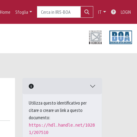
Home
Sfoglia
IT
LOGIN
Utilizza questo identificativo per
citare o creare un link a questo
documento:
https://hdl.handle.net/1028
1/207510