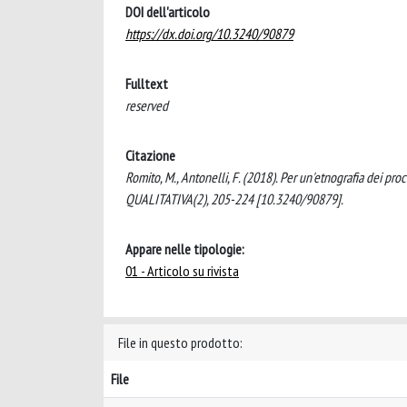
DOI dell'articolo
https://dx.doi.org/10.3240/90879
Fulltext
reserved
Citazione
Romito, M., Antonelli, F. (2018). Per un'etnografia dei pr
QUALITATIVA(2), 205-224 [10.3240/90879].
Appare nelle tipologie:
01 - Articolo su rivista
File in questo prodotto:
File