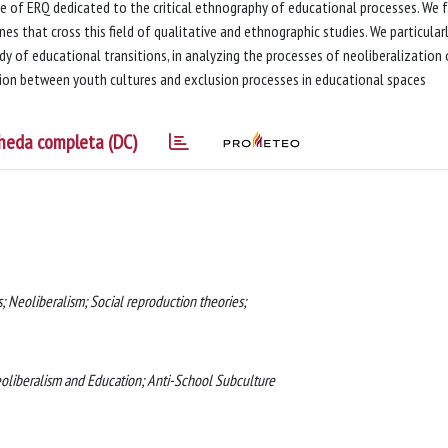
sue of ERQ dedicated to the critical ethnography of educational processes. We 
es that cross this field of qualitative and ethnographic studies. We particular
y of educational transitions, in analyzing the processes of neoliberalization 
ction between youth cultures and exclusion processes in educational spaces
heda completa (DC)
s; Neoliberalism; Social reproduction theories;
eoliberalism and Education; Anti-School Subculture