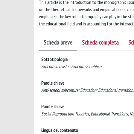
This article is the introduction to the monographic is
on the theoretical frameworks and empirical research lin
emphasize the key role ethnography can play in the stud
the educational field and in accounting for the intera
Scheda breve
Scheda completa
Sc
Sottotipologia
Articolo in rivista - Articolo scientifico
Parole chiave
Anti-school subculture; Education; Educational transition
Parole chiave
Social Reproduction Theories; Educational Transitions; N
Lingua del contenuto