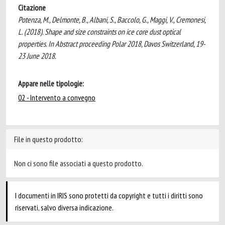
Citazione
Potenza, M., Delmonte, B., Albani, S., Baccolo, G., Maggi, V., Cremonesi,
L. (2018). Shape and size constraints on ice core dust optical
properties. In Abstract proceeding Polar 2018, Davos Switzerland, 19-
23 June 2018.
Appare nelle tipologie:
02 - Intervento a convegno
File in questo prodotto:
Non ci sono file associati a questo prodotto.
I documenti in IRIS sono protetti da copyright e tutti i diritti sono
riservati, salvo diversa indicazione.