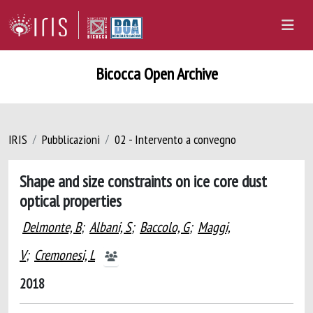
Bicocca Open Archive
IRIS
Pubblicazioni
02 - Intervento a convegno
Shape and size constraints on ice core dust
optical properties
Delmonte, B
;
Albani, S
;
Baccolo, G
;
Maggi,
V
;
Cremonesi, L
2018