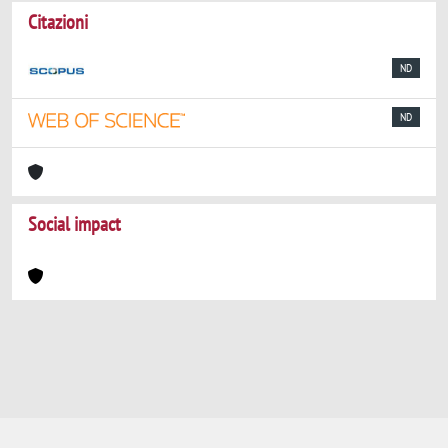
Citazioni
ND
ND
Social impact