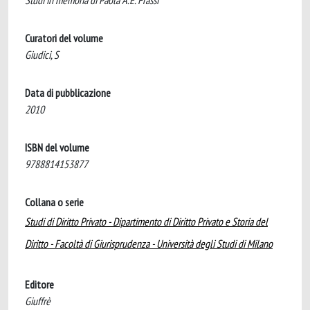
Studi in memoria di Paola A.E. Frassi
Curatori del volume
Giudici, S
Data di pubblicazione
2010
ISBN del volume
9788814153877
Collana o serie
Studi di Diritto Privato - Dipartimento di Diritto Privato e Storia del
Diritto - Facoltà di Giurisprudenza - Università degli Studi di Milano
Editore
Giuffrè