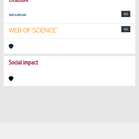
ND
ND
Social impact
Powered by
IRIS
-
about IRIS
-
Utilizzo dei