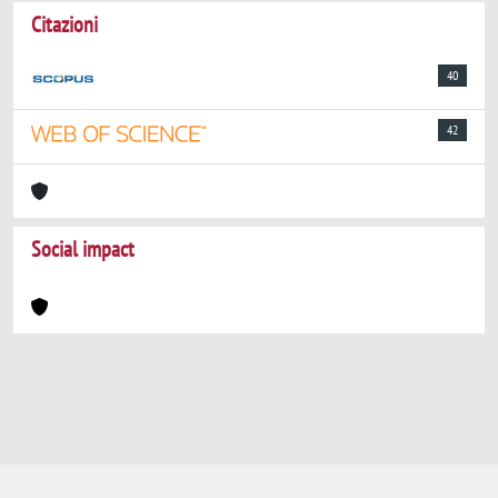
Citazioni
40
42
Social impact