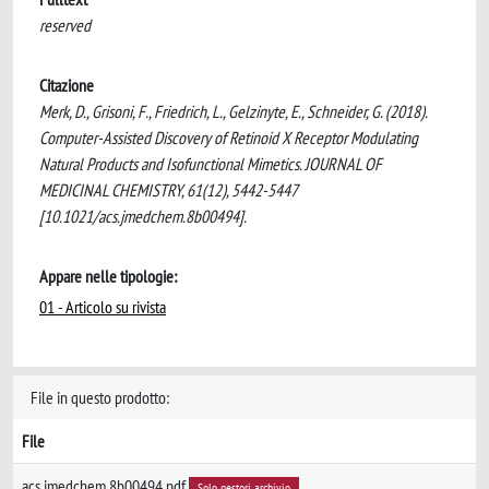
reserved
Citazione
Merk, D., Grisoni, F., Friedrich, L., Gelzinyte, E., Schneider, G. (2018).
Computer-Assisted Discovery of Retinoid X Receptor Modulating
Natural Products and Isofunctional Mimetics. JOURNAL OF
MEDICINAL CHEMISTRY, 61(12), 5442-5447
[10.1021/acs.jmedchem.8b00494].
Appare nelle tipologie:
01 - Articolo su rivista
File in questo prodotto:
File
acs.jmedchem.8b00494.pdf
Solo gestori archivio