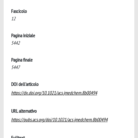
Fascicolo
12
Pagina iniziale
5442
Pagina finale
5447
DOI dell'articolo
https://dx.doi.org/10.1021/acs.jmedchem.8b00494
URL alternativo
https://pubs.acs.org/doi/10.1021/acs.jmedchem.8b00494
Fulltext