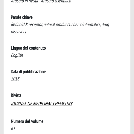
Articolo in rivista - Articolo scientifico
Parole chiave
Retinoid X receptor, natural products, chemoinformatics, drug
discovery
Lingua del contenuto
English
Data di pubblicazione
2018
Rivista
JOURNAL OF MEDICINAL CHEMISTRY
Numero del volume
61