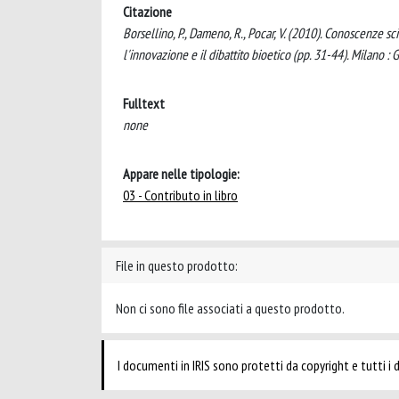
Citazione
Borsellino, P., Dameno, R., Pocar, V. (2010). Conoscenze sc
l'innovazione e il dibattito bioetico (pp. 31-44). Milano : G
Fulltext
none
Appare nelle tipologie:
03 - Contributo in libro
File in questo prodotto:
Non ci sono file associati a questo prodotto.
I documenti in IRIS sono protetti da copyright e tutti i di