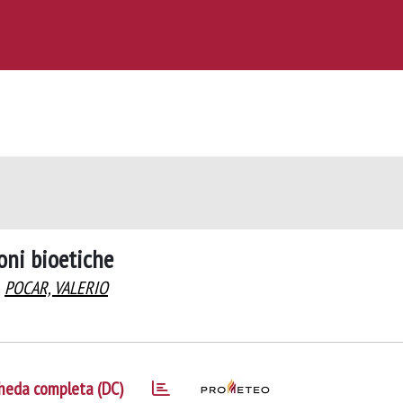
oni bioetiche
POCAR, VALERIO
heda completa (DC)