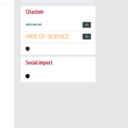
Citazioni
ND
ND
Social impact