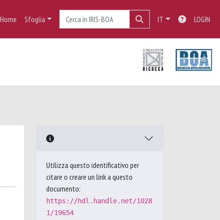
Home
Sfoglia
IT
LOGIN
Utilizza questo identificativo per
citare o creare un link a questo
documento:
https://hdl.handle.net/1028
1/19654