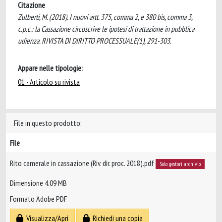
Citazione
Zulberti, M. (2018). I nuovi artt. 375, comma 2, e 380 bis, comma 3,
c.p.c.: la Cassazione circoscrive le ipotesi di trattazione in pubblica
udienza. RIVISTA DI DIRITTO PROCESSUALE(1), 291-303.
Appare nelle tipologie:
01 - Articolo su rivista
File in questo prodotto:
File
Rito camerale in cassazione (Riv. dir. proc. 2018).pdf
Solo gestori archivio
Dimensione 4.09 MB
Formato Adobe PDF
Visualizza/Apri
Richiedi una copia