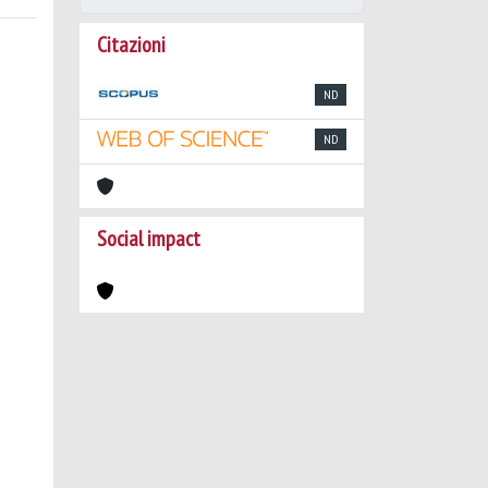
Citazioni
ND
ND
Social impact