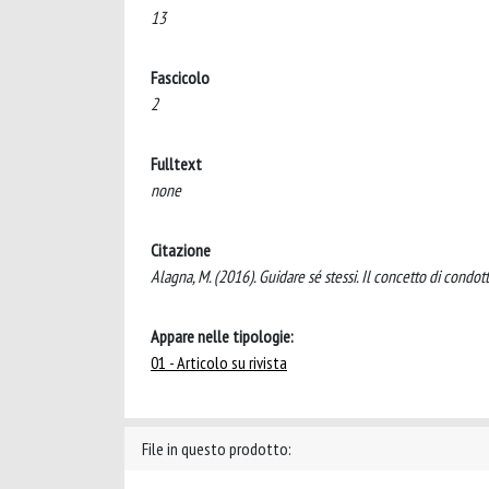
13
Fascicolo
2
Fulltext
none
Citazione
Alagna, M. (2016). Guidare sé stessi. Il concetto di condo
Appare nelle tipologie:
01 - Articolo su rivista
File in questo prodotto: