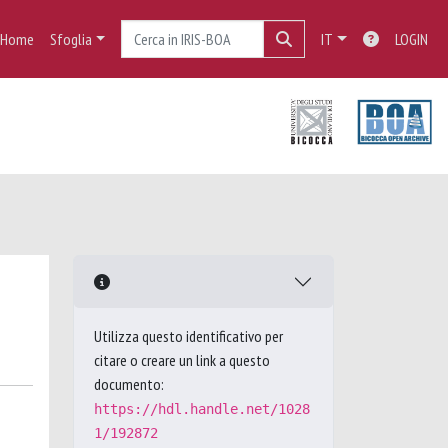
Home
Sfoglia
IT
LOGIN
Utilizza questo identificativo per
citare o creare un link a questo
documento:
https://hdl.handle.net/1028
1/192872