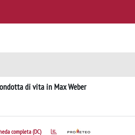
 condotta di vita in Max Weber
heda completa (DC)