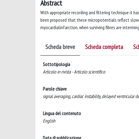
Abstract
With appropriate recording and filtering technique it ha
been proposed that these micropotentials reflect slow 
myocardialinfarction, when surviving fibres are interming
Scheda breve
Scheda completa
Sc
Sottotipologia
Articolo in rivista - Articolo scientifico
Parole chiave
signal averaging, cardiac instability, delayed ventricular d
Lingua del contenuto
English
Data di pubblicazione