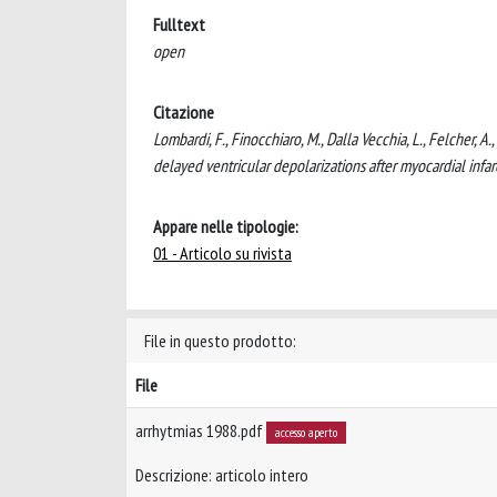
Fulltext
open
Citazione
Lombardi, F., Finocchiaro, M., Dalla Vecchia, L., Felcher, A.
delayed ventricular depolarizations after myocardial i
Appare nelle tipologie:
01 - Articolo su rivista
File in questo prodotto:
File
arrhytmias 1988.pdf
accesso aperto
Descrizione: articolo intero