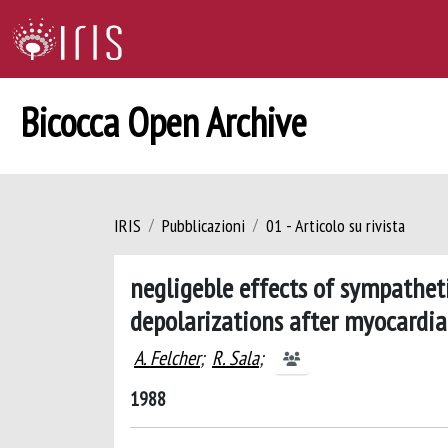
Bicocca Open Archive
IRIS
Pubblicazioni
01 - Articolo su rivista
negligeble effects of sympathet
depolarizations after myocardia
A. Felcher
;
R. Sala
;
1988