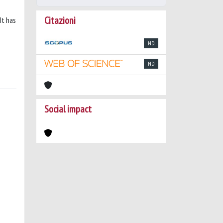
Citazioni
It has
ND
ND
Social impact