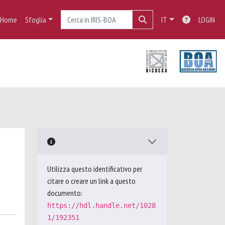
Home
Sfoglia
IT
LOGIN
Utilizza questo identificativo per
citare o creare un link a questo
documento:
https://hdl.handle.net/1028
1/192351