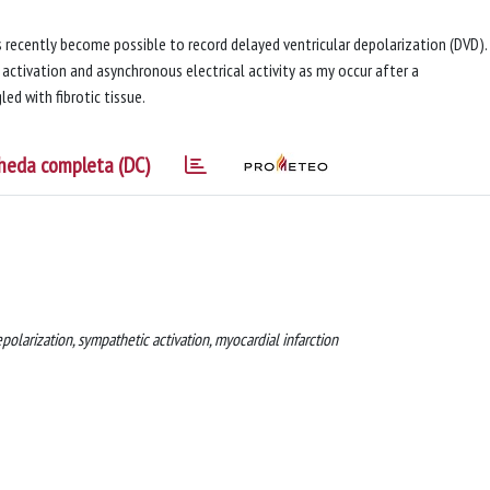
s recently become possible to record delayed ventricular depolarization (DVD). 
activation and asynchronous electrical activity as my occur after a
led with fibrotic tissue.
heda completa (DC)
epolarization, sympathetic activation, myocardial infarction