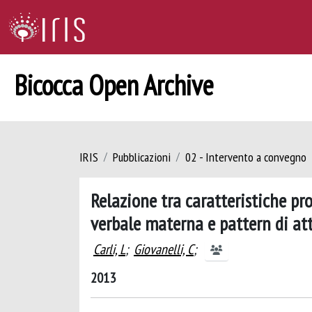
Bicocca Open Archive
IRIS
Pubblicazioni
02 - Intervento a convegno
Relazione tra caratteristiche p
verbale materna e pattern di a
Carli, L
;
Giovanelli, C
;
2013