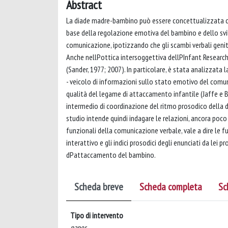
Abstract
La diade madre-bambino può essere concettualizzata co
base della regolazione emotiva del bambino e dello svi
comunicazione, ipotizzando che gli scambi verbali genit
Anche nellPottica intersoggettiva dellPInfant Research
(Sander, 1977; 2007). In particolare, è stata analizzata l
- veicolo di informazioni sullo stato emotivo del comun
qualità del legame di attaccamento infantile (Jaffe e B
intermedio di coordinazione del ritmo prosodico della
studio intende quindi indagare le relazioni, ancora poco
funzionali della comunicazione verbale, vale a dire le f
interattivo e gli indici prosodici degli enunciati da lei 
dPattaccamento del bambino.
Scheda breve
Scheda completa
Sc
Tipo di intervento
paper