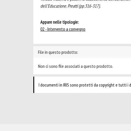
dell’Educazione. Preatti (pp.316-317).
Appare nelle tipologie:
02 - Intervento a convegno
File in questo prodotto:
Non ci sono file associati a questo prodotto.
I documenti in IRIS sono protetti da copyright e tutti i di