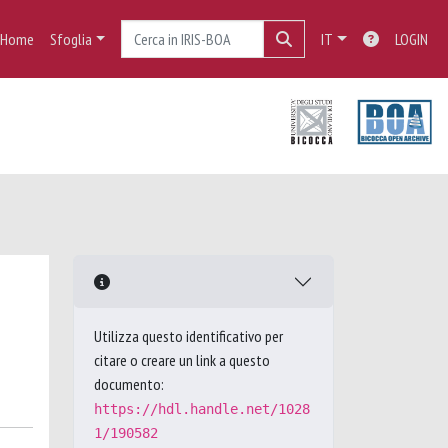
Home
Sfoglia
IT
LOGIN
Utilizza questo identificativo per
citare o creare un link a questo
documento:
https://hdl.handle.net/1028
1/190582