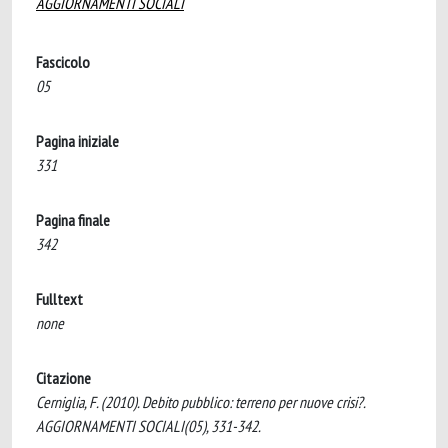
AGGIORNAMENTI SOCIALI
Fascicolo
05
Pagina iniziale
331
Pagina finale
342
Fulltext
none
Citazione
Cerniglia, F. (2010). Debito pubblico: terreno per nuove crisi?.
AGGIORNAMENTI SOCIALI(05), 331-342.