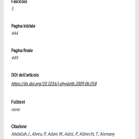
Fascicolo
5
Pagina iniziale
444
Pagina finale
449
DOI dell'articolo
https://dx.doi.org/10.1016/j.physletb.2009.06.058
Fulltext
none
Citazione
Abdallah, J., Abreu, P., Adam, W., Adzic, P., Albrecht, T., Alemany