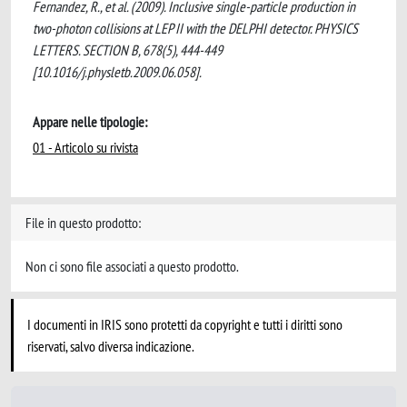
Fernandez, R., et al. (2009). Inclusive single-particle production in
two-photon collisions at LEP II with the DELPHI detector. PHYSICS
LETTERS. SECTION B, 678(5), 444-449
[10.1016/j.physletb.2009.06.058].
Appare nelle tipologie:
01 - Articolo su rivista
File in questo prodotto:
Non ci sono file associati a questo prodotto.
I documenti in IRIS sono protetti da copyright e tutti i diritti sono
riservati, salvo diversa indicazione.