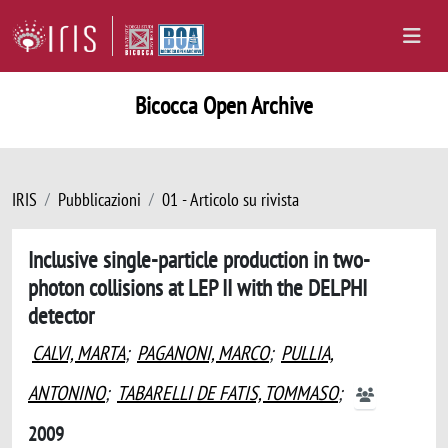
Bicocca Open Archive
IRIS
Pubblicazioni
01 - Articolo su rivista
Inclusive single-particle production in two-
photon collisions at LEP II with the DELPHI
detector
CALVI, MARTA
;
PAGANONI, MARCO
;
PULLIA,
ANTONINO
;
TABARELLI DE FATIS, TOMMASO
;
2009