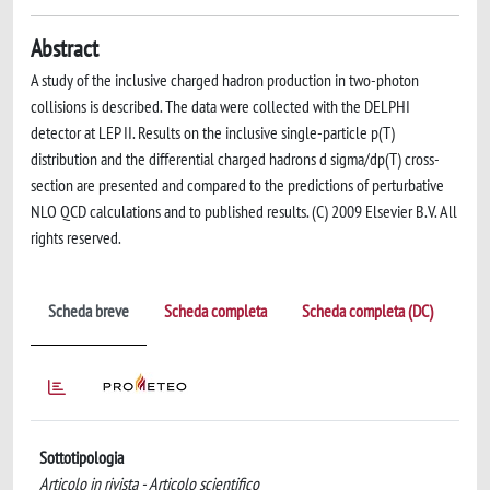
Abstract
A study of the inclusive charged hadron production in two-photon
collisions is described. The data were collected with the DELPHI
detector at LEP II. Results on the inclusive single-particle p(T)
distribution and the differential charged hadrons d sigma/dp(T) cross-
section are presented and compared to the predictions of perturbative
NLO QCD calculations and to published results. (C) 2009 Elsevier B.V. All
rights reserved.
Scheda breve
Scheda completa
Scheda completa (DC)
Sottotipologia
Articolo in rivista - Articolo scientifico