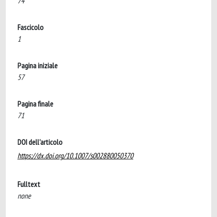
74
Fascicolo
1
Pagina iniziale
57
Pagina finale
71
DOI dell'articolo
https://dx.doi.org/10.1007/s002880050370
Fulltext
none