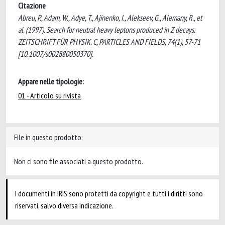
Citazione
Abreu, P., Adam, W., Adye, T., Ajinenko, I., Alekseev, G., Alemany, R., et
al. (1997). Search for neutral heavy leptons produced in Z decays.
ZEITSCHRIFT FÜR PHYSIK. C, PARTICLES AND FIELDS, 74(1), 57-71
[10.1007/s002880050370].
Appare nelle tipologie:
01 - Articolo su rivista
File in questo prodotto:
Non ci sono file associati a questo prodotto.
I documenti in IRIS sono protetti da copyright e tutti i diritti sono
riservati, salvo diversa indicazione.