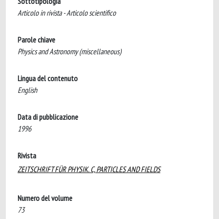
Sottotipologia
Articolo in rivista - Articolo scientifico
Parole chiave
Physics and Astronomy (miscellaneous)
Lingua del contenuto
English
Data di pubblicazione
1996
Rivista
ZEITSCHRIFT FÜR PHYSIK. C, PARTICLES AND FIELDS
Numero del volume
73