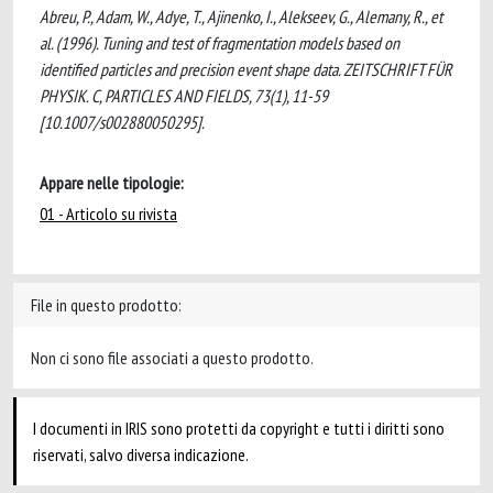
Abreu, P., Adam, W., Adye, T., Ajinenko, I., Alekseev, G., Alemany, R., et
al. (1996). Tuning and test of fragmentation models based on
identified particles and precision event shape data. ZEITSCHRIFT FÜR
PHYSIK. C, PARTICLES AND FIELDS, 73(1), 11-59
[10.1007/s002880050295].
Appare nelle tipologie:
01 - Articolo su rivista
File in questo prodotto:
Non ci sono file associati a questo prodotto.
I documenti in IRIS sono protetti da copyright e tutti i diritti sono
riservati, salvo diversa indicazione.