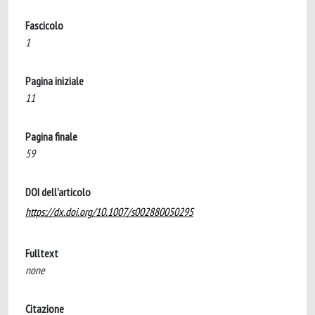
Fascicolo
1
Pagina iniziale
11
Pagina finale
59
DOI dell'articolo
https://dx.doi.org/10.1007/s002880050295
Fulltext
none
Citazione