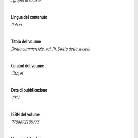
i gruppi di società
Lingua del contenuto
Italian
Titolo del volume
Diritto commerciale, vol. III, Diritto delle società
Curatori del volume
Cian, M
Data di pubblicazione
2017
ISBN del volume
9788892109773