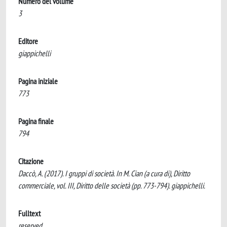
Numero del volume
3
Editore
giappichelli
Pagina iniziale
773
Pagina finale
794
Citazione
Daccò, A. (2017). I gruppi di società. In M. Cian (a cura di), Diritto
commerciale, vol. III, Diritto delle società (pp. 773-794). giappichelli.
Fulltext
reserved