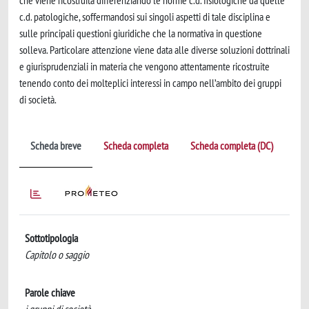
che viene ricostruita differenziando le norme c.d. fisiologiche da quelle
c.d. patologiche, soffermandosi sui singoli aspetti di tale disciplina e
sulle principali questioni giuridiche che la normativa in questione
solleva. Particolare attenzione viene data alle diverse soluzioni dottrinali
e giurisprudenziali in materia che vengono attentamente ricostruite
tenendo conto dei molteplici interessi in campo nell’ambito dei gruppi
di società.
Scheda breve
Scheda completa
Scheda completa (DC)
Sottotipologia
Capitolo o saggio
Parole chiave