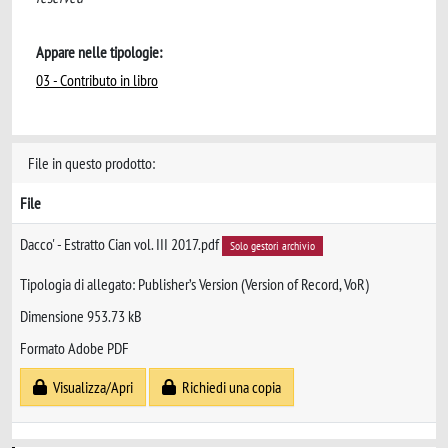
Appare nelle tipologie:
03 - Contributo in libro
File in questo prodotto:
File
Dacco' - Estratto Cian vol. III 2017.pdf
Solo gestori archivio
Tipologia di allegato: Publisher’s Version (Version of Record, VoR)
Dimensione 953.73 kB
Formato Adobe PDF
Visualizza/Apri
Richiedi una copia