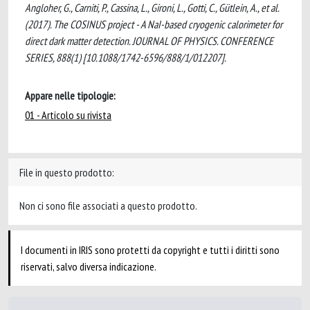
Angloher, G., Carniti, P., Cassina, L., Gironi, L., Gotti, C., Gütlein, A., et al.
(2017). The COSINUS project - A NaI-based cryogenic calorimeter for
direct dark matter detection. JOURNAL OF PHYSICS. CONFERENCE
SERIES, 888(1) [10.1088/1742-6596/888/1/012207].
Appare nelle tipologie:
01 - Articolo su rivista
File in questo prodotto:
Non ci sono file associati a questo prodotto.
I documenti in IRIS sono protetti da copyright e tutti i diritti sono
riservati, salvo diversa indicazione.