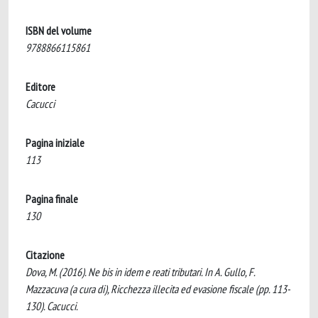
ISBN del volume
9788866115861
Editore
Cacucci
Pagina iniziale
113
Pagina finale
130
Citazione
Dova, M. (2016). Ne bis in idem e reati tributari. In A. Gullo, F.
Mazzacuva (a cura di), Ricchezza illecita ed evasione fiscale (pp. 113-
130). Cacucci.