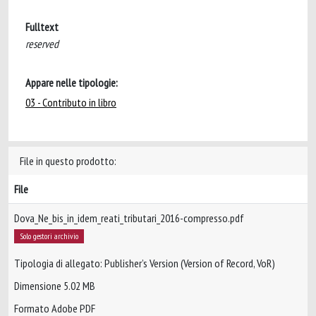
Fulltext
reserved
Appare nelle tipologie:
03 - Contributo in libro
File in questo prodotto:
File
Dova_Ne_bis_in_idem_reati_tributari_2016-compresso.pdf
Solo gestori archivio
Tipologia di allegato: Publisher’s Version (Version of Record, VoR)
Dimensione 5.02 MB
Formato Adobe PDF