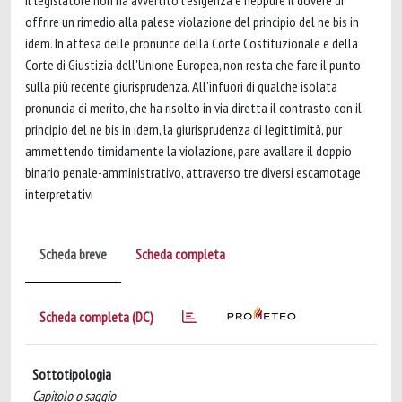
il legislatore non ha avvertito l'esigenza e neppure il dovere di
offrire un rimedio alla palese violazione del principio del ne bis in
idem. In attesa delle pronunce della Corte Costituzionale e della
Corte di Giustizia dell'Unione Europea, non resta che fare il punto
sulla più recente giurisprudenza. All'infuori di qualche isolata
pronuncia di merito, che ha risolto in via diretta il contrasto con il
principio del ne bis in idem, la giurisprudenza di legittimità, pur
ammettendo timidamente la violazione, pare avallare il doppio
binario penale-amministrativo, attraverso tre diversi escamotage
interpretativi
Scheda breve
Scheda completa
Scheda completa (DC)
Sottotipologia
Capitolo o saggio