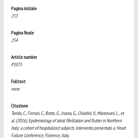
Pagina iniziale
253
Pagina finale
254
Article number
P1075
Fulltext
none
Citazione
Tondo, C., Fornari, C., Botto, G., Inama, G., Chiodini, V., Mantovani, L., et
al. (2016). Epidemiology of atrial fibrillation and flutter in Northern
Italy: a cohort of hospitalized subjects. Intervento presentato a: Heart
Failure Conference, Florence, Italy.