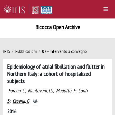
Bicocca Open Archive
IRIS
Pubblicazioni
02 - Intervento a convegno
Epidemiology of atrial fibrillation and flutter in
Northern Italy: a cohort of hospitalized
subjects
Fornari, C
;
Mantovani, LG
;
Madotto, F
;
Conti,
S
;
Cesana, G
2016