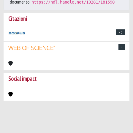
documento:
https://hdl.handle.net/10281/181590
Citazioni
ND
0
Social impact