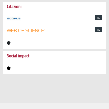
Citazioni
ND
ND
Social impact