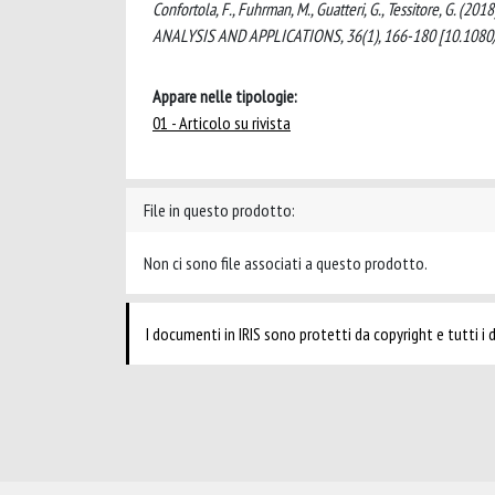
Confortola, F., Fuhrman, M., Guatteri, G., Tessitore, G. (
ANALYSIS AND APPLICATIONS, 36(1), 166-180 [10.1080
Appare nelle tipologie:
01 - Articolo su rivista
File in questo prodotto:
Non ci sono file associati a questo prodotto.
I documenti in IRIS sono protetti da copyright e tutti i di