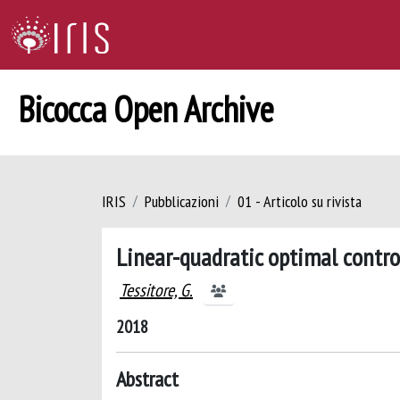
Bicocca Open Archive
IRIS
Pubblicazioni
01 - Articolo su rivista
Linear-quadratic optimal contr
Tessitore, G.
2018
Abstract