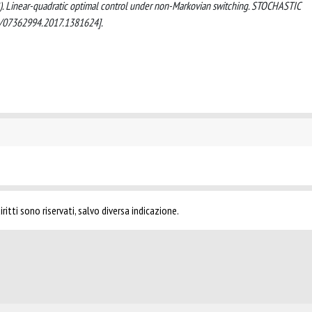
2018). Linear-quadratic optimal control under non-Markovian switching. STOCHASTIC
/07362994.2017.1381624].
ritti sono riservati, salvo diversa indicazione.