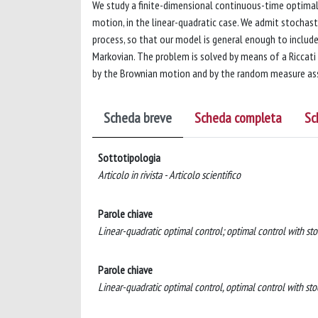
We study a finite-dimensional continuous-time optimal 
motion, in the linear-quadratic case. We admit stochas
process, so that our model is general enough to includ
Markovian. The problem is solved by means of a Riccati
by the Brownian motion and by the random measure ass
Scheda breve
Scheda completa
Sc
Sottotipologia
Articolo in rivista - Articolo scientifico
Parole chiave
Linear-quadratic optimal control; optimal control with stoc
Parole chiave
Linear-quadratic optimal control, optimal control with stoc