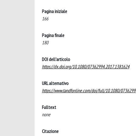
Pagina iniziale
166
Pagina finale
180
DOI dell'articolo
https://dx.doi.org/10.1080/07362994.2017.1381624
URL alternativo
https://www.tandfonline.com/doi/full/10.1080/073629
Fulltext
none
Citazione