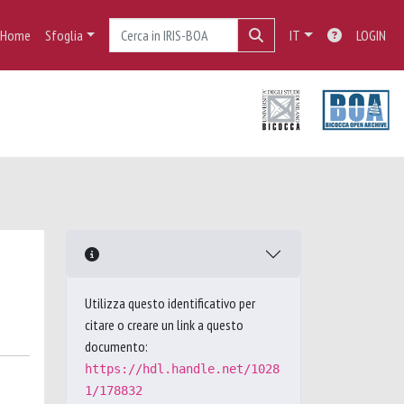
Home
Sfoglia
IT
LOGIN
Utilizza questo identificativo per
citare o creare un link a questo
documento:
https://hdl.handle.net/1028
1/178832