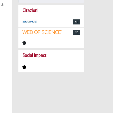
tti
Citazioni
ND
ND
Social impact