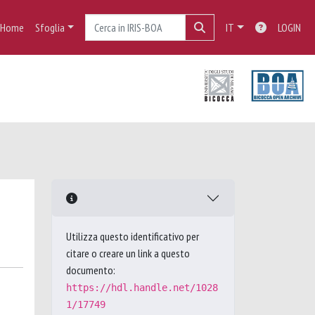
Home
Sfoglia
IT
LOGIN
Utilizza questo identificativo per
citare o creare un link a questo
documento:
https://hdl.handle.net/1028
1/17749