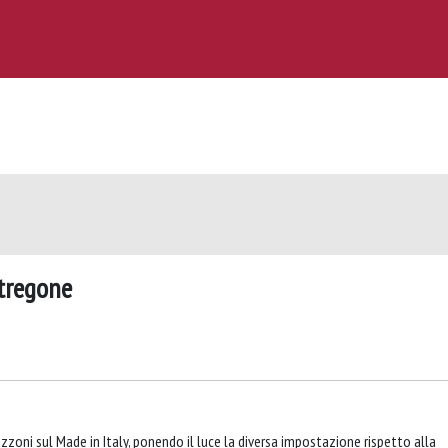
stregone
eguzzoni sul Made in Italy, ponendo il luce la diversa impostazione rispetto alla