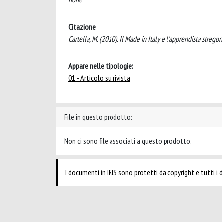
Citazione
Cartella, M. (2010). Il Made in Italy e l'apprendista stre
Appare nelle tipologie:
01 - Articolo su rivista
File in questo prodotto:
Non ci sono file associati a questo prodotto.
I documenti in IRIS sono protetti da copyright e tutti i di