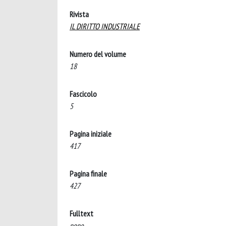
Rivista
IL DIRITTO INDUSTRIALE
Numero del volume
18
Fascicolo
5
Pagina iniziale
417
Pagina finale
427
Fulltext
none