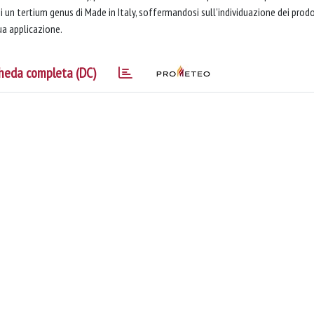
 un tertium genus di Made in Italy, soffermandosi sull'individuazione dei prodo
sua applicazione.
heda completa (DC)