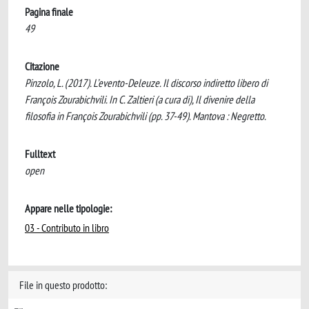
Pagina finale
49
Citazione
Pinzolo, L. (2017). L’evento-Deleuze. Il discorso indiretto libero di
François Zourabichvili. In C. Zaltieri (a cura di), Il divenire della
filosofia in François Zourabichvili (pp. 37-49). Mantova : Negretto.
Fulltext
open
Appare nelle tipologie:
03 - Contributo in libro
File in questo prodotto: