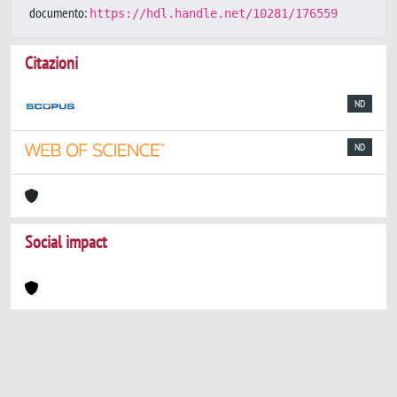
documento:
https://hdl.handle.net/10281/176559
Citazioni
ND
ND
Social impact