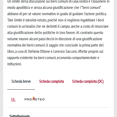
Un limite della discussione sui beni comuni di casa nostra è l’assumere in
modo apodittico e senza alcuna giustificazione che i “beni comuni”
abbiano di per sé valore normativo in grado di guidare l’azione politica.
Tale limite è talvolta voluto, poiché non si vogliono ingabbiare i beni
comuni in un’analisi che ne delimiti il campo, anche a costo di rinunciare
alla giustificazione delle politiche in loro favore. Al contrario questo
volume muove alcuni passi decisi in direzione di una giustificazione
normativa dei beni comuni; il saggio che conclude la prima parte del
libro, a cura di Stefania Ottone e Lorenzo Sacconi, riflette proprio sul
rapporto esistente tra beni comuni, economia comportamentale e
istituzioni.
Scheda breve
Scheda completa
Scheda completa (DC)
Sottotipologia