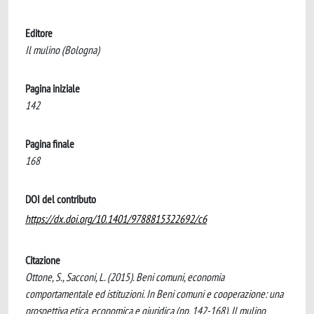
Editore
Il mulino (Bologna)
Pagina iniziale
142
Pagina finale
168
DOI del contributo
https://dx.doi.org/10.1401/9788815322692/c6
Citazione
Ottone, S., Sacconi, L. (2015). Beni comuni, economia
comportamentale ed istituzioni. In Beni comuni e cooperazione: una
prospettiva etica, economica e giuridica (pp. 142-168). Il mulino