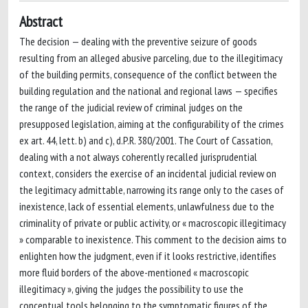
Abstract
The decision — dealing with the preventive seizure of goods
resulting from an alleged abusive parceling, due to the illegitimacy
of the building permits, consequence of the conflict between the
building regulation and the national and regional laws — specifies
the range of the judicial review of criminal judges on the
presupposed legislation, aiming at the configurability of the crimes
ex art. 44, lett. b) and c), d.P.R. 380/2001. The Court of Cassation,
dealing with a not always coherently recalled jurisprudential
context, considers the exercise of an incidental judicial review on
the legitimacy admittable, narrowing its range only to the cases of
inexistence, lack of essential elements, unlawfulness due to the
criminality of private or public activity, or « macroscopic illegitimacy
» comparable to inexistence. This comment to the decision aims to
enlighten how the judgment, even if it looks restrictive, identifies
more fluid borders of the above-mentioned « macroscopic
illegitimacy », giving the judges the possibility to use the
conceptual tools belonging to the symptomatic figures of the