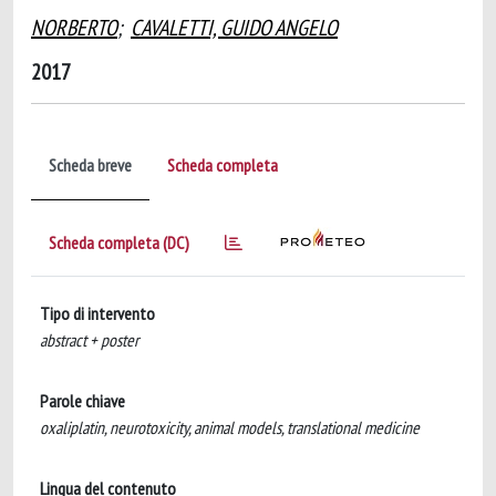
NORBERTO
;
CAVALETTI, GUIDO ANGELO
2017
Scheda breve
Scheda completa
Scheda completa (DC)
Tipo di intervento
abstract + poster
Parole chiave
oxaliplatin, neurotoxicity, animal models, translational medicine
Lingua del contenuto