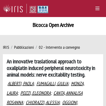
Bicocca Open Archive
IRIS
Pubblicazioni
02 - Intervento a convegno
An innovative traslational approach to
oxaliplatin induced peripheral neurotoxicity in
animal models: nerve excitability testing.
ALBERTI, PAOLA
;
FUMAGALLI, GIULIA
;
MONZA,
LAURA
;
POZZI, ELEONORA
;
CANTA, ANNALISA
ROSANNA
;
CHIORAZZI, ALESSIA
;
OGGIONI,