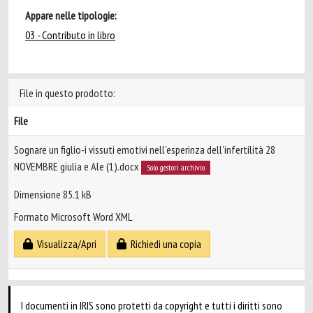
Appare nelle tipologie:
03 - Contributo in libro
File in questo prodotto:
File
Sognare un figlio-i vissuti emotivi nell'esperinza dell'infertilità 28
NOVEMBRE giulia e Ale (1).docx
Solo gestori archivio
Dimensione 85.1 kB
Formato Microsoft Word XML
Visualizza/Apri
Richiedi una copia
I documenti in IRIS sono protetti da copyright e tutti i diritti sono