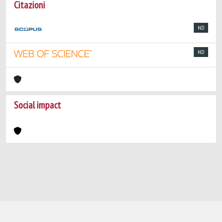
Citazioni
ND
ND
Social impact
Powered by
IRIS
-
about IRIS
-
Utilizzo dei