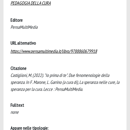
PEDAGOGIA DELLA CURA
Editore
PensaMultiMedia
URL alternativo
https://www.pensamultimedia.it/libro/9788860679918
Citazione
Castiglioni, M. (2022). "Io prima di te". Due fenomenologie della
speranza. In F. Marone, L. Garrino (a cura di), La speranza nelle cure, la
speranza per la cura. Lecce : PensaMultiMedia.
Fulltext
none
Appare nelle tipologie: