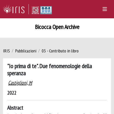
Bicocca Open Archive
IRIS
Pubblicazioni
03 - Contributo in libro
"Io prima di te". Due fenomenologie della
speranza
Castiglioni, M
2022
Abstract