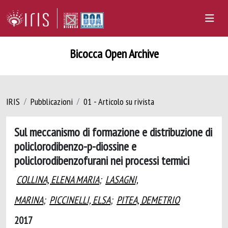
Bicocca Open Archive
IRIS
Pubblicazioni
01 - Articolo su rivista
Sul meccanismo di formazione e distribuzione di
policlorodibenzo-p-diossine e
policlorodibenzofurani nei processi termici
COLLINA, ELENA MARIA
;
LASAGNI,
MARINA
;
PICCINELLI, ELSA
;
PITEA, DEMETRIO
2017