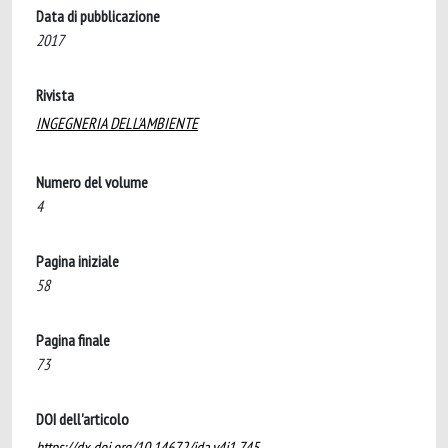
Data di pubblicazione
2017
Rivista
INGEGNERIA DELL'AMBIENTE
Numero del volume
4
Pagina iniziale
58
Pagina finale
73
DOI dell'articolo
https://dx.doi.org/10.14672/ida.v4i1.745