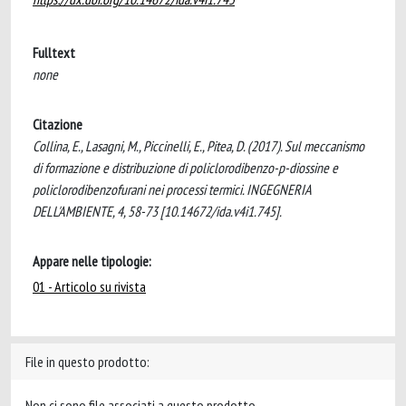
Fulltext
none
Citazione
Collina, E., Lasagni, M., Piccinelli, E., Pitea, D. (2017). Sul meccanismo
di formazione e distribuzione di policlorodibenzo-p-diossine e
policlorodibenzofurani nei processi termici. INGEGNERIA
DELL'AMBIENTE, 4, 58-73 [10.14672/ida.v4i1.745].
Appare nelle tipologie:
01 - Articolo su rivista
File in questo prodotto:
Non ci sono file associati a questo prodotto.