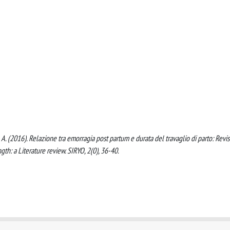
li, A. (2016). Relazione tra emorragia post partum e durata del travaglio di parto: Revi
th: a Literature review. SIRYO, 2(0), 36-40.