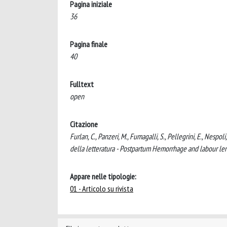
Pagina iniziale
36
Pagina finale
40
Fulltext
open
Citazione
Furlan, C., Panzeri, M., Fumagalli, S., Pellegrini, E., Nespo
della letteratura - Postpartum Hemorrhage and labour leng
Appare nelle tipologie:
01 - Articolo su rivista