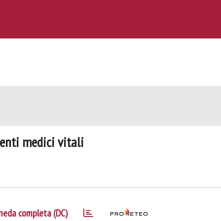
menti medici vitali
heda completa (DC)