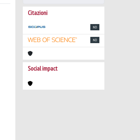
Citazioni
ND
ND
Social impact