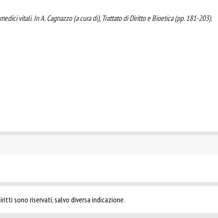
 medici vitali. In A. Cagnazzo (a cura di), Trattato di Diritto e Bioetica (pp. 181-203).
ritti sono riservati, salvo diversa indicazione.