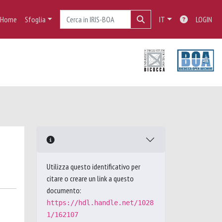
Home
Sfoglia
IT
LOGIN
Utilizza questo identificativo per
citare o creare un link a questo
documento:
https://hdl.handle.net/1028
1/162107