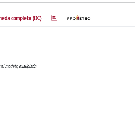
heda completa (DC)
mal models, oxaliplatin