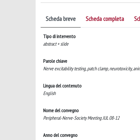
Scheda breve
Scheda completa
Sc
Tipo di intervento
abstract + slide
Parole chiave
Nerve excitability testing, patch clamp, neurotoxicity, ani
Lingua del contenuto
English
Nome del convegno
Peripheral-Nerve-Society Meeting JUL 08-12
Anno del convegno