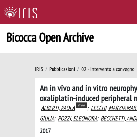
Bicocca Open Archive
IRIS
Pubblicazioni
02 - Intervento a convegno
An in vivo and in vitro neuroph
oxaliplatin-induced peripheral 
Primo
ALBERTI, PAOLA
;
LECCHI, MARZIA MAR
GIULIA
;
POZZI, ELEONORA
;
BECCHETTI, AND
2017