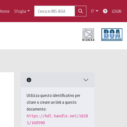
Home
Sfoglia
IT
LOGIN
Utilizza questo identificativo per
citare o creare un link a questo
documento:
https://hdl.handle.net/1028
1/160590