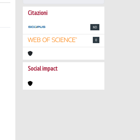
Citazioni
ND
0
Social impact