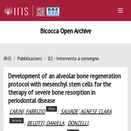
Bicocca Open Archive
IRIS
Pubblicazioni
02 - Intervento a convegno
Development of an alveolar bone regeneration
protocol with mesenchyl stem cells for the
therapy of severe bone resorption in
periodontal disease
Primo
CARINI, FABRIZIO
;
SALVADE', AGNESE CLARA
Secondo
;
BELOTTI, DANIELA
;
DONZELLI,