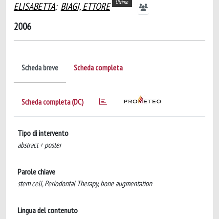
Ultimo
ELISABETTA
;
BIAGI, ETTORE
2006
Scheda breve
Scheda completa
Scheda completa (DC)
Tipo di intervento
abstract + poster
Parole chiave
stem cell, Periodontal Therapy, bone augmentation
Lingua del contenuto