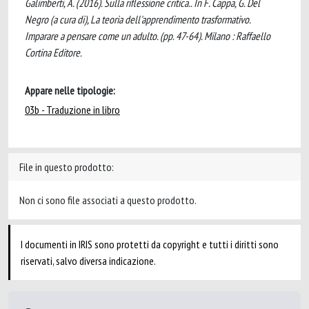
Galimberti, A. (2016). Sulla riflessione critica.. In F. Cappa, G. Del
Negro (a cura di), La teoria dell'apprendimento trasformativo.
Imparare a pensare come un adulto. (pp. 47-64). Milano : Raffaello
Cortina Editore.
Appare nelle tipologie:
03b - Traduzione in libro
File in questo prodotto:
Non ci sono file associati a questo prodotto.
I documenti in IRIS sono protetti da copyright e tutti i diritti sono
riservati, salvo diversa indicazione.