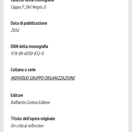
Cappa, F; Del Negro, G
Data di pubblicazione
2016
ISBN della monografia
978-88-6030-832-0
Collana o serie
INDIVIDUO GRUPPO ORGANIZZAZIONE
Editore
Raffaello Cortina Editore
Titolo dell'opera originale
On critical reflection