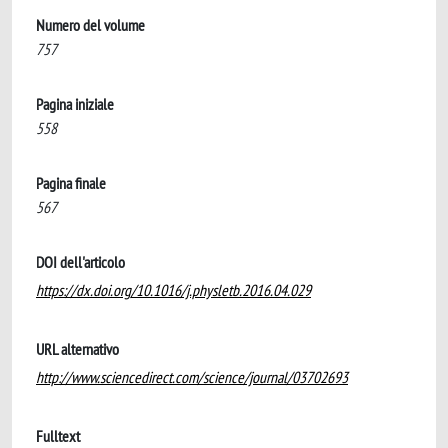
Numero del volume
757
Pagina iniziale
558
Pagina finale
567
DOI dell'articolo
https://dx.doi.org/10.1016/j.physletb.2016.04.029
URL alternativo
http://www.sciencedirect.com/science/journal/03702693
Fulltext