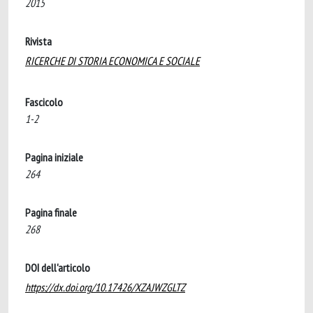
2015
Rivista
RICERCHE DI STORIA ECONOMICA E SOCIALE
Fascicolo
1-2
Pagina iniziale
264
Pagina finale
268
DOI dell'articolo
https://dx.doi.org/10.17426/XZAJWZGLTZ