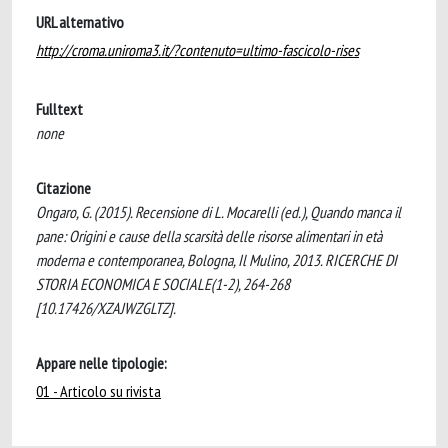
URL alternativo
http://croma.uniroma3.it/?contenuto=ultimo-fascicolo-rises
Fulltext
none
Citazione
Ongaro, G. (2015). Recensione di L. Mocarelli (ed.), Quando manca il
pane: Origini e cause della scarsità delle risorse alimentari in età
moderna e contemporanea, Bologna, Il Mulino, 2013. RICERCHE DI
STORIA ECONOMICA E SOCIALE(1-2), 264-268
[10.17426/XZAJWZGLTZ].
Appare nelle tipologie:
01 - Articolo su rivista