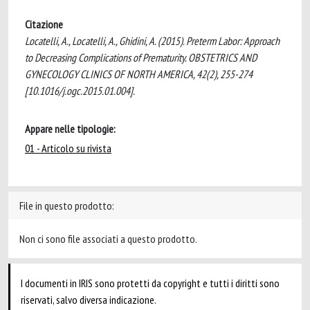
Citazione
Locatelli, A., Locatelli, A., Ghidini, A. (2015). Preterm Labor: Approach
to Decreasing Complications of Prematurity. OBSTETRICS AND
GYNECOLOGY CLINICS OF NORTH AMERICA, 42(2), 255-274
[10.1016/j.ogc.2015.01.004].
Appare nelle tipologie:
01 - Articolo su rivista
File in questo prodotto:
Non ci sono file associati a questo prodotto.
I documenti in IRIS sono protetti da copyright e tutti i diritti sono
riservati, salvo diversa indicazione.