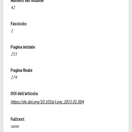
Numero del volume
42
Fascicolo
2
Pagina iniziale
255
Pagina finale
274
DOI dell'articolo
https://dx.doi.org/10.1016/j.ogc.2015.01.004
Fulltext
none