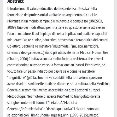
Abstract
Introduzione. Il valore educativo dell’esperienza riflessiva nella
formazione dei professionisti sanitari è un argomento di cruciale
rilevanza in un mondo sempre più mutevole e complesso (UNESCO,
2009). Uno dei modi attuali per riflettere su questo avviene attraverso
l’uso di metafore, il cui impiego dimostra implicazioni pratiche capaci di
migliorare l’agire clinico, educativo, preventivo e terapeutico dei curanti.
Obiettivo. Sebbene le metafore “multimodali “(musica, narrazioni,
cinema, video games ecc.) siano già utilizzate nelle Medical Humanities
(Charon, 2006) è tuttavia ancora molto forte la resistenza che diversi
contesti sanitari nutrono verso la formazione art-based. Per questo, ho
voluto fare un passo indietro per capire se e come le metafore
“linguistiche” (più facilmente veicolabili nella formazione) possano
avere ricadute simili nelle pratiche di cura e nella cultura della Medicina
Generale, settore facilmente accessibile da tutti i pazienti europei.
Metodologia. Nel motore di ricerca PubMed ho triangolato diverse
stringhe contenenti i domini “metafora”, “Medicina
Generale/Infermieristica” e “ricerca qualitativa”. I risultati sono stati
selezionati con i limiti: lingua (inglese), anni (1990-2015), metodi