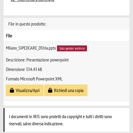
File in questo prodotto:
File
Milano_SIPEDCARE_D'Oria.pptx
Solo gestori archivio
Descrizione: Presentazione powerpoint
Dimensione 334.43 kB
Formato Microsoft Powerpoint XML
Visualizza/Apri
Richiedi una copia
I documenti in IRIS sono protetti da copyright e tutti i diritti sono
riservati, salvo diversa indicazione.