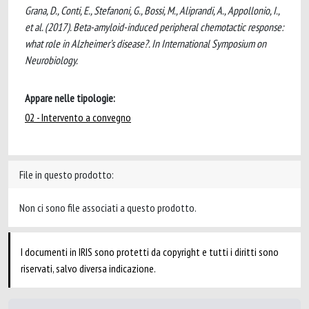
Grana, D., Conti, E., Stefanoni, G., Bossi, M., Aliprandi, A., Appollonio, I.,
et al. (2017). Beta-amyloid-induced peripheral chemotactic response:
what role in Alzheimer’s disease?. In International Symposium on
Neurobiology.
Appare nelle tipologie:
02 - Intervento a convegno
File in questo prodotto:
Non ci sono file associati a questo prodotto.
I documenti in IRIS sono protetti da copyright e tutti i diritti sono
riservati, salvo diversa indicazione.