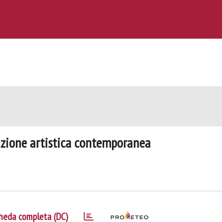
reazione artistica contemporanea
heda completa (DC)