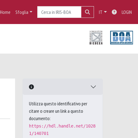
Home
Sfoglia
IT
LOGIN
Utilizza questo identificativo per
citare o creare un link a questo
documento:
https://hdl.handle.net/1028
1/140701