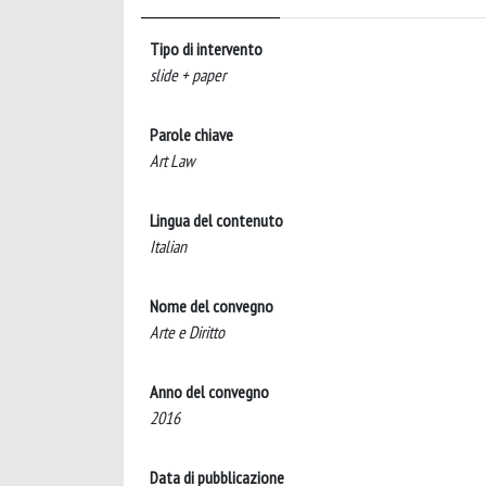
Tipo di intervento
slide + paper
Parole chiave
Art Law
Lingua del contenuto
Italian
Nome del convegno
Arte e Diritto
Anno del convegno
2016
Data di pubblicazione