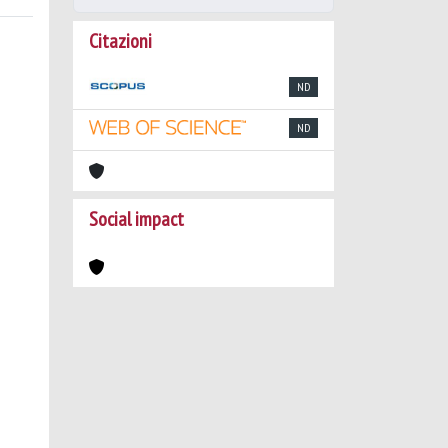
Citazioni
ND
ND
Social impact