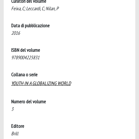
Curatori del volume
Feixa, C; Leccardi, C; Nilan, P
Data di pubblicazione
2016
ISBN del volume
9789004225831
Collana o serie
YOUTH IN A GLOBALIZING WORLD
Numero del volume
3
Editore
Brill