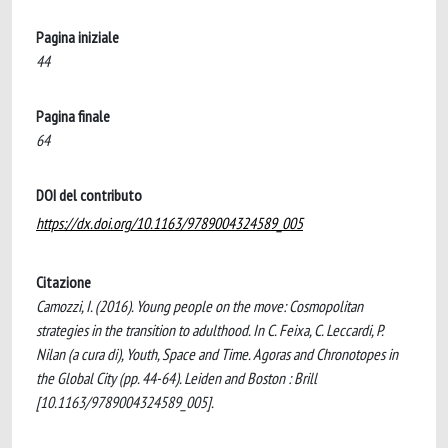
Pagina iniziale
44
Pagina finale
64
DOI del contributo
https://dx.doi.org/10.1163/9789004324589_005
Citazione
Camozzi, I. (2016). Young people on the move: Cosmopolitan
strategies in the transition to adulthood. In C. Feixa, C. Leccardi, P.
Nilan (a cura di), Youth, Space and Time. Agoras and Chronotopes in
the Global City (pp. 44-64). Leiden and Boston : Brill
[10.1163/9789004324589_005].