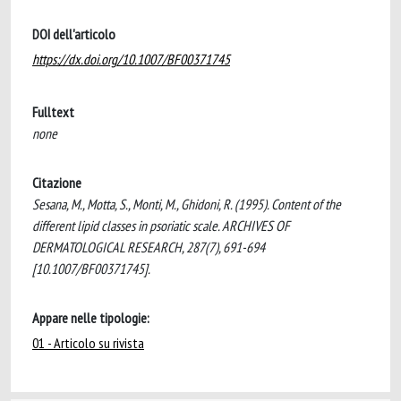
DOI dell'articolo
https://dx.doi.org/10.1007/BF00371745
Fulltext
none
Citazione
Sesana, M., Motta, S., Monti, M., Ghidoni, R. (1995). Content of the
different lipid classes in psoriatic scale. ARCHIVES OF
DERMATOLOGICAL RESEARCH, 287(7), 691-694
[10.1007/BF00371745].
Appare nelle tipologie:
01 - Articolo su rivista