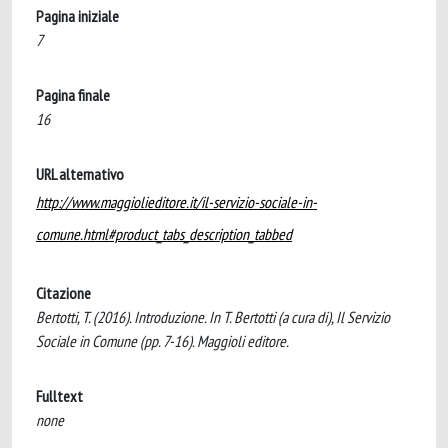
Pagina iniziale
7
Pagina finale
16
URL alternativo
http://www.maggiolieditore.it/il-servizio-sociale-in-
comune.html#product_tabs_description_tabbed
Citazione
Bertotti, T. (2016). Introduzione. In T. Bertotti (a cura di), Il Servizio
Sociale in Comune (pp. 7-16). Maggioli editore.
Fulltext
none