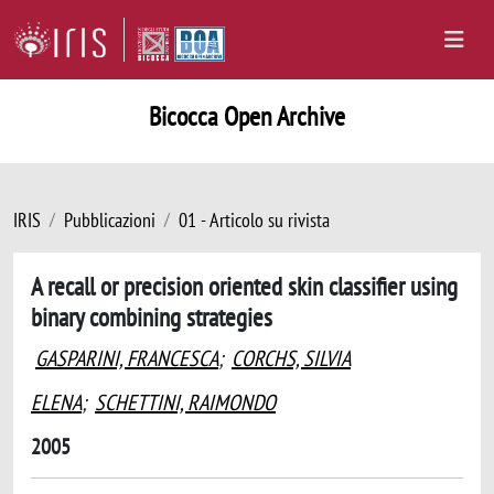
Bicocca Open Archive
IRIS
Pubblicazioni
01 - Articolo su rivista
A recall or precision oriented skin classifier using
binary combining strategies
GASPARINI, FRANCESCA
;
CORCHS, SILVIA
ELENA
;
SCHETTINI, RAIMONDO
2005