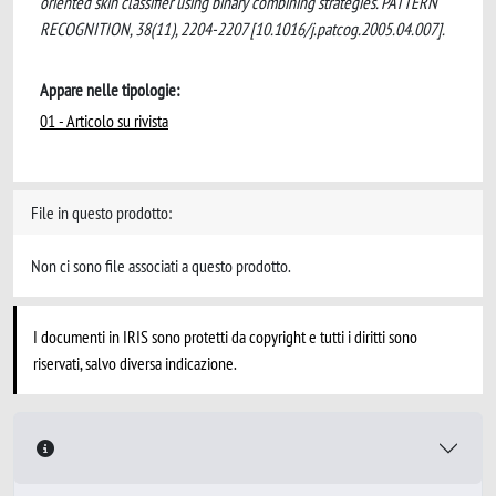
oriented skin classifier using binary combining strategies. PATTERN
RECOGNITION, 38(11), 2204-2207 [10.1016/j.patcog.2005.04.007].
Appare nelle tipologie:
01 - Articolo su rivista
File in questo prodotto:
Non ci sono file associati a questo prodotto.
I documenti in IRIS sono protetti da copyright e tutti i diritti sono
riservati, salvo diversa indicazione.