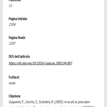
11
Pagina iniziale
2204
Pagina finale
2207
DOI dell'articolo
https://dx.doi.org/10.1016/j.patcog.2005.04.007
Fulltext
none
Citazione
Gasparini, F., Corchs, S., Schettini, R. (2005). A recall or precision